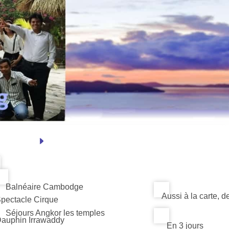
Balnéaire Cambodge
Aussi à la carte,
Spectacle Cirque
Séjours Angkor les temples
Dauphin Irrawaddy
En 3 jours