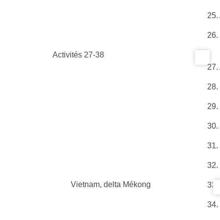
25.
26.
Activités 27-38
27.
28.
29.
30.
31.
32.
Vietnam, delta Mékong
33.
34.