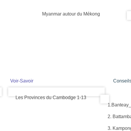
Myanmar autour du Mékong
Voir-Savoir
Conseil
Les Provinces du Cambodge 1-13
1.Banteay
2. Battamb
3. Kampon