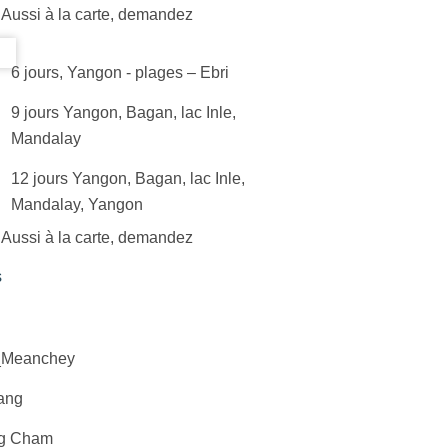
Aussi à la carte, demandez
6 jours, Yangon - plages – Ebri
9 jours Yangon, Bagan, lac Inle,
Mandalay
12 jours Yangon, Bagan, lac Inle,
Mandalay, Yangon
Aussi à la carte, demandez
s
_Meanchey
ang
g Cham