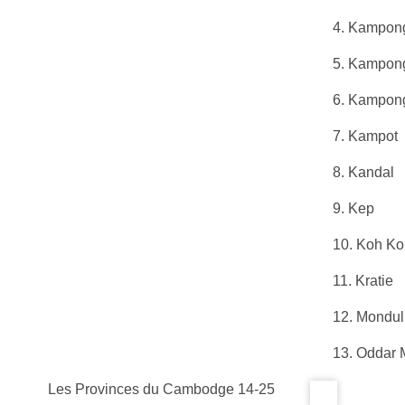
4. Kampo
5. Kampon
6. Kampon
7. Kampot
8. Kandal
9. Kep
10. Koh K
11. Kratie
12. Mondulk
13. Oddar
Les Provinces du Cambodge 14-25