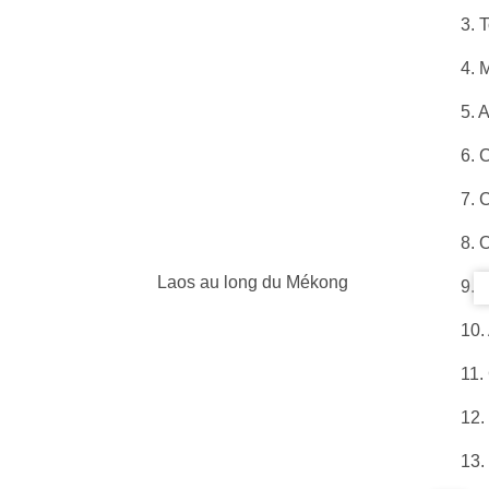
3. 
4. 
5. 
6. 
7. 
8. 
Laos au long du Mékong
9. 
10.
11.
12.
13.