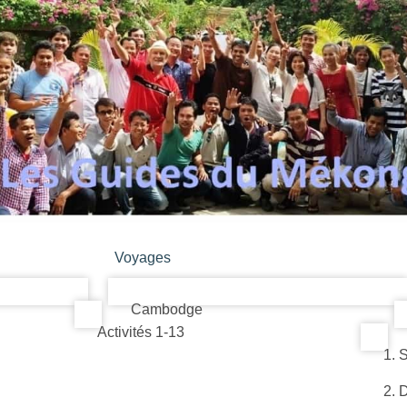
Voyages
Cambodge
Activités 1-13
1. 
2. 