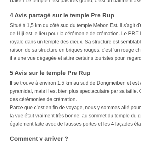
Baken Le temple n'est pas très grand, c’est un bâtiment as
4 Avis partagé sur le temple Pre Rup
Situé à 1,5 km du côté sud du temple Mebon Est. Il s'agit 
de Hiji est le lieu pour la cérémonie de crémation. Le PRE
royale dans un temple des dieux. Sa structure est semblab
raison de sa structure en briques rouges, c’est 'un rouge c
il a une vue dégagée et attire certains touristes pour regard
5 Avis sur le temple Pre Rup
Il se trouve à environ 1,5 km au sud de Dongmeiben et est a
pyramidal, mais il est bien plus spectaculaire par sa taille. 
des cérémonies de crémation.
Parce que c’est en fin de voyage, nous y sommes allé pour r
la vue était vraiment très bonne: au sommet du temple du gra
également faite avec de fausses portes et les 4 façades éta
Comment y arriver ?