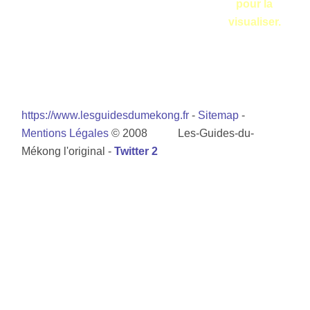
pour la
visualiser.
https://www.lesguidesdumekong.fr
-
Sitemap
-
Mentions Légales
© 2008 Les-Guides-du-
Mékong l'original -
Twitter 2