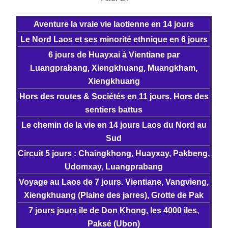
Aventure la vraie vie laotienne en 14 jours
Le Nord Laos et ses minorité ethnique en 6 jours
6 jours de Huayxai à Vientiane par
Luangprabang, Xiengkhuang, Muangkham,
Xiengkhuang
Hors des routes & Sociétés en 11 jours. Hors des
sentiers battus
Le chemin de la vie en 14 jours Laos du Nord au
Sud
Circuit 5 jours : Chaingkhong, Huayxay, Pakbeng,
Udomxay, Luangprabang
Voyage au Laos de 7 jours. Vientiane, Vangvieng,
Xiengkhuang (Plaine des jarres), Grotte de Pak
7 jours jours ile de Don Khong, les 4000 iles,
Paksé (Ubon)