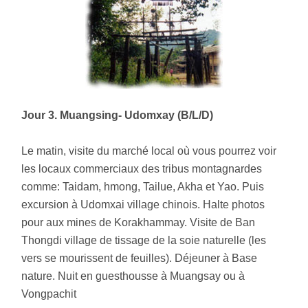
Jour 3. Muangsing- Udomxay (B/L/D)
Le matin, visite du marché local où vous pourrez voir
les locaux commerciaux des tribus montagnardes
comme: Taidam, hmong, Tailue, Akha et Yao. Puis
excursion à Udomxai village chinois. Halte photos
pour aux mines de Korakhammay. Visite de Ban
Thongdi village de tissage de la soie naturelle (les
vers se mourissent de feuilles). Déjeuner à Base
nature. Nuit en guesthousse à Muangsay ou à
Vongpachit