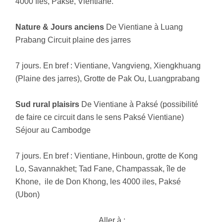
4000 îles, Paksé, Vientiane.
Nature & Jours anciens
De Vientiane à Luang
Prabang Circuit plaine des jarres
7 jours. En bref : Vientiane, Vangvieng, Xiengkhuang
(Plaine des jarres), Grotte de Pak Ou, Luangprabang
Sud rural plaisirs
De Vientiane à Paksé (possibilité
de faire ce circuit dans le sens Paksé Vientiane)
Séjour au Cambodge
7 jours. En bref : Vientiane, Hinboun, grotte de Kong
Lo, Savannakhet; Tad Fane, Champassak, île de
Khone, ile de Don Khong, les 4000 iles, Paksé
(Ubon)
Aller à :