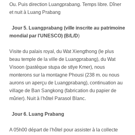
Ou. Puis direction Luangprabang. Temps libre. Dîner
et nuit à Luang Prabang
Jour
5. Luangprabang (ville inscrite au patrimoine
mondial par l'UNESCO) (B/L/
D
)
Visite du palais royal, du Wat Xiengthong (le plus
beau temple de la ville de Luangprabang), du Wat
Visoon (pastèque stupa de stlye Kmer), nous
monterons sur la montagne Phousi (238 m. ou nous
aurons un aperçu de Luangprabang), continuation au
village de Ban Sangkong (fabrication du papier de
mûrier). Nuit à l'hôtel Parasol Blanc.
Jour 6. Luang Prabang
A 05h00 départ de l'hôtel pour assister à la collecte