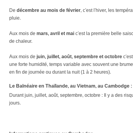
De
décembre au mois de février
, c'est l'hiver, les temp
pluie.
Aux mois de
mars, avril et mai
c'est la première belle sai
de chaleur.
Aux mois de
juin, juillet, août, septembre et octobre
c'est
une forte humidité, temps variable avec souvent une brume
en fin de journée ou durant la nuit (1 à 2 heures).
Le Balnéaire en Thaïlande, au Vietnam, au Cambodge :
Durant juin, juillet, août, septembre, octobre : Il y a des ris
jours.