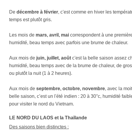
De
décembre à février
, c'est comme en hiver les températu
temps est plutôt gris.
Les mois de
mars, avril, mai
correspondent à une première j
humidité, beau temps avec parfois une brume de chaleur.
Aux mois de
juin, juillet, août
c'est la belle saison assez c
humidité, beau temps avec de la brume de chaleur, de gros
ou plutôt la nuit (1 à 2 heures).
Aux mois de
septembre, octobre, novembre
, avec la mo
belle saison, c’est un l'été indien : 20 à 30°c, humidité faib
pour visiter le nord du Vietnam.
LE NORD DU LAOS et la Thaïlande
Des saisons bien distinctes :