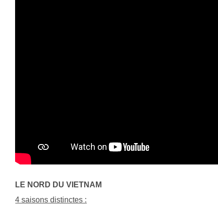
LE NORD DU VIETNAM
4 saisons distinctes :