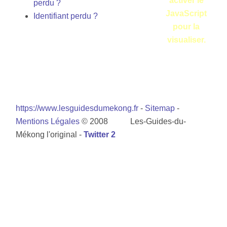
activer le
perdu ?
JavaScript
Identifiant perdu ?
pour la
visualiser.
https://www.lesguidesdumekong.fr
-
Sitemap
-
Mentions Légales
© 2008 Les-Guides-du-
Mékong l'original -
Twitter 2