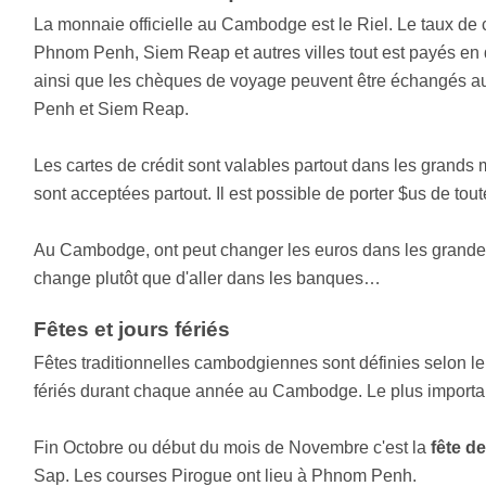
La monnaie officielle au Cambodge est le Riel. Le taux de
Phnom Penh, Siem Reap et autres villes tout est payés en 
ainsi que les chèques de voyage peuvent être échangés
Penh et Siem Reap.
Les cartes de crédit sont valables partout dans les gran
sont acceptées partout. Il est possible de porter $us de tou
Au Cambodge, ont peut changer les euros dans les grandes vi
change plutôt que d'aller dans les banques…
Fêtes et jours fériés
Fêtes traditionnelles cambodgiennes sont définies selon le c
fériés durant chaque année au Cambodge. Le plus import
Fin Octobre ou début du mois de Novembre c'est la
fête d
Sap. Les courses Pirogue ont lieu à Phnom Penh.