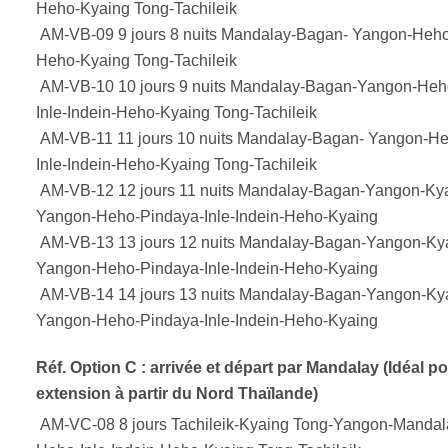
Heho-Kyaing Tong-Tachileik
AM-VB-09 9 jours 8 nuits Mandalay-Bagan- Yangon-Heho-
Heho-Kyaing Tong-Tachileik
AM-VB-10 10 jours 9 nuits Mandalay-Bagan-Yangon-Heh
Inle-Indein-Heho-Kyaing Tong-Tachileik
AM-VB-11 11 jours 10 nuits Mandalay-Bagan- Yangon-H
Inle-Indein-Heho-Kyaing Tong-Tachileik
AM-VB-12 12 jours 11 nuits Mandalay-Bagan-Yangon-Kya
Yangon-Heho-Pindaya-Inle-Indein-Heho-Kyaing
AM-VB-13 13 jours 12 nuits Mandalay-Bagan-Yangon-Kya
Yangon-Heho-Pindaya-Inle-Indein-Heho-Kyaing
AM-VB-14 14 jours 13 nuits Mandalay-Bagan-Yangon-Kya
Yangon-Heho-Pindaya-Inle-Indein-Heho-Kyaing
Réf. Option C : arrivée et départ par Mandalay (Idéal p
extension à partir du Nord Thaïlande)
AM-VC-08 8 jours Tachileik-Kyaing Tong-Yangon-Manda