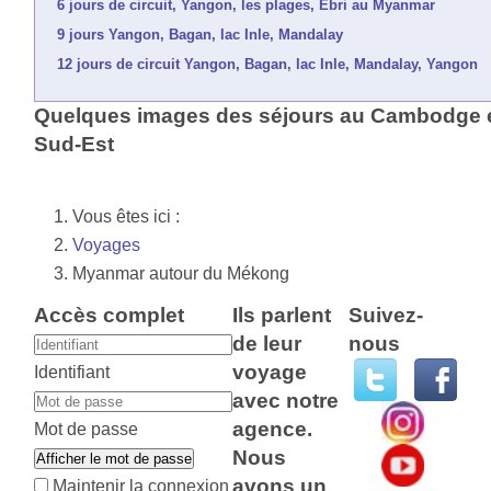
6 jours de circuit, Yangon, les plages, Ebri au Myanmar
9 jours Yangon, Bagan, lac Inle, Mandalay
12 jours de circuit Yangon, Bagan, lac Inle, Mandalay, Yangon
Quelques images des séjours au Cambodge e
Sud-Est
Vous êtes ici :
Voyages
Myanmar autour du Mékong
Accès complet
Ils parlent
Suivez-
de leur
nous
voyage
Identifiant
avec notre
agence.
Mot de passe
Nous
Afficher le mot de passe
avons un
Maintenir la connexion