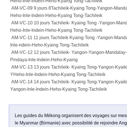
Heho-Inle-Indein-Heho-Kyaing Tong-Tachileik
AM-VC-09 9 jours 8Tachileik-Kyaing Tong-Yangon-Mand
Heho-Inle-Indein-Heho-Kyaing Tong-Tachileik
AM-VC-10 10 jours Tachileik- Kyaing Tong -Yangon-Man
Heho-Inle-Indein-Heho-Kyaing Tong-Tachileik
AM-VC-11 11 jours Tachileik Kyaing Tong -Yangon-Mand
Inle-ndein-Heho-Kyaing Tong-Tachileik
AM-VC-12 12 jours Tachileik- Yangon-Yangon-Mandalay
Pindaya-Inle-Indein-Heho-Kyaing
AM-VC-13 13 jours Tachileik- Kyaing Tong-Yangon-Kyaik
YHeho-Inle-Indein-Heho-Kyaing Tong-Tachileik
AM-VC-14 14 jours Tachileik- Kyaing Tong-Yangon-Kyaik
Yangon-Inle-Indein-Heho-Kyaing Tong-Tachileik
Les guides du Mékong organisent des voyages sur mes
le Myanmar (Birmanie) avec possibilité de rejoindre An