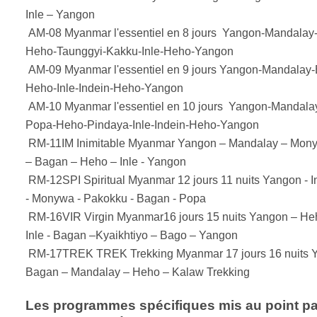
Inle – Yangon
AM-08 Myanmar l'essentiel en 8 jours Yangon-Mandala
Heho-Taunggyi-Kakku-Inle-Heho-Yangon
AM-09 Myanmar l'essentiel en 9 jours Yangon-Mandalay
Heho-Inle-Indein-Heho-Yangon
AM-10 Myanmar l'essentiel en 10 jours Yangon-Mandala
Popa-Heho-Pindaya-Inle-Indein-Heho-Yangon
RM-11IM Inimitable Myanmar Yangon – Mandalay – Mon
– Bagan – Heho – Inle - Yangon
RM-12SPI Spiritual Myanmar 12 jours 11 nuits Yangon - I
- Monywa - Pakokku - Bagan - Popa
RM-16VIR Virgin Myanmar16 jours 15 nuits Yangon – He
Inle - Bagan –Kyaikhtiyo – Bago – Yangon
RM-17TREK TREK Trekking Myanmar 17 jours 16 nuits 
Bagan – Mandalay – Heho – Kalaw Trekking
Les programmes spécifiques mis au point p