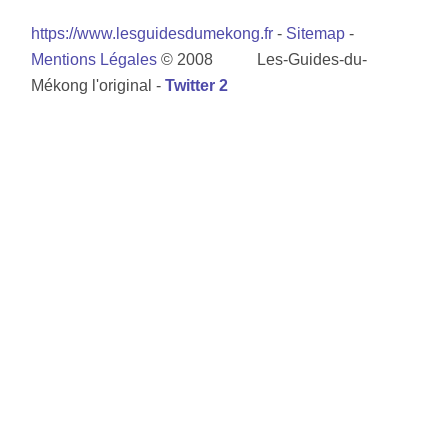
https://www.lesguidesdumekong.fr
-
Sitemap
-
Mentions Légales
© 2008 Les-Guides-du-
Mékong l'original -
Twitter 2