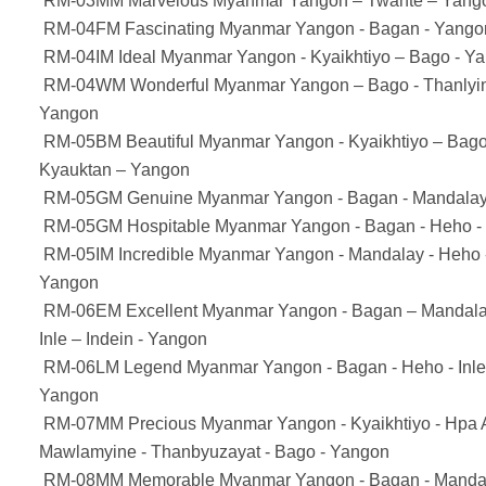
RM-03MM Marvelous Myanmar Yangon – Twante – Yang
RM-04FM Fascinating Myanmar Yangon - Bagan - Yango
RM-04IM Ideal Myanmar Yangon - Kyaikhtiyo – Bago - Y
RM-04WM Wonderful Myanmar Yangon – Bago - Thanlyin
Yangon
RM-05BM Beautiful Myanmar Yangon - Kyaikhtiyo – Bago 
Kyauktan – Yangon
RM-05GM Genuine Myanmar Yangon - Bagan - Mandalay
RM-05GM Hospitable Myanmar Yangon - Bagan - Heho - 
RM-05IM Incredible Myanmar Yangon - Mandalay - Heho -
Yangon
RM-06EM Excellent Myanmar Yangon - Bagan – Mandala
Inle – Indein - Yangon
RM-06LM Legend Myanmar Yangon - Bagan - Heho - Inle 
Yangon
RM-07MM Precious Myanmar Yangon - Kyaikhtiyo - Hpa 
Mawlamyine - Thanbyuzayat - Bago - Yangon
RM-08MM Memorable Myanmar Yangon - Bagan - Mandal