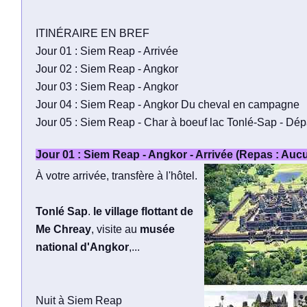
ITINÉRAIRE EN BREF
Jour 01 : Siem Reap - Arrivée
Jour 02 : Siem Reap - Angkor
Jour 03 : Siem Reap - Angkor
Jour 04 : Siem Reap - Angkor Du cheval en campagne
Jour 05 : Siem Reap - Char à boeuf lac Tonlé-Sap - Dép
Jour 01 : Siem Reap - Angkor - Arrivée (Repas : Auc
À votre arrivée, transfère à l'hôtel.
Tonlé Sap
.
le village flottant de
Me Chreay
, visite au
musée
national d'Angkor
,...
Nuit à Siem Reap