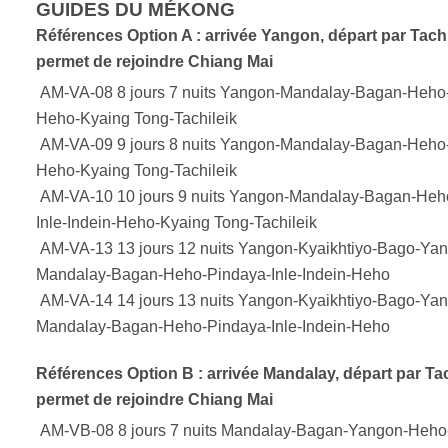
GUIDES DU MÉKONG
Références Option A : arrivée Yangon, départ par Tachi
permet de rejoindre Chiang Mai
AM-VA-08 8 jours 7 nuits Yangon-Mandalay-Bagan-Heho-I
Heho-Kyaing Tong-Tachileik
AM-VA-09 9 jours 8 nuits Yangon-Mandalay-Bagan-Heho-I
Heho-Kyaing Tong-Tachileik
AM-VA-10 10 jours 9 nuits Yangon-Mandalay-Bagan-Heh
Inle-Indein-Heho-Kyaing Tong-Tachileik
AM-VA-13 13 jours 12 nuits Yangon-Kyaikhtiyo-Bago-Ya
Mandalay-Bagan-Heho-Pindaya-Inle-Indein-Heho
AM-VA-14 14 jours 13 nuits Yangon-Kyaikhtiyo-Bago-Ya
Mandalay-Bagan-Heho-Pindaya-Inle-Indein-Heho
Références Option B : arrivée Mandalay, départ par Tac
permet de rejoindre Chiang Mai
AM-VB-08 8 jours 7 nuits Mandalay-Bagan-Yangon-Heho-I