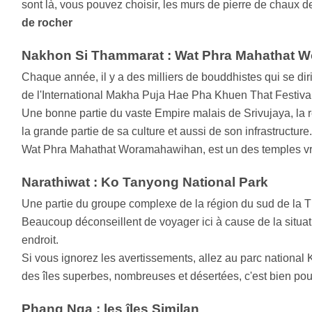
sont là, vous pouvez choisir, les murs de pierre de chaux d
de rocher
Nakhon Si Thammarat : Wat Phra Mahathat 
Chaque année, il y a des milliers de bouddhistes qui se d
de l'International Makha Puja Hae Pha Khuen That Festiva
Une bonne partie du vaste Empire malais de Srivujaya, la r
la grande partie de sa culture et aussi de son infrastructure
Wat Phra Mahathat Woramahawihan, est un des temples vra
Narathiwat : Ko Tanyong National Park
Une partie du groupe complexe de la région du sud de la Th
Beaucoup déconseillent de voyager ici à cause de la situati
endroit.
Si vous ignorez les avertissements, allez au parc nationa
des îles superbes, nombreuses et désertées, c'est bien pou
Phang Nga : les îles Similan