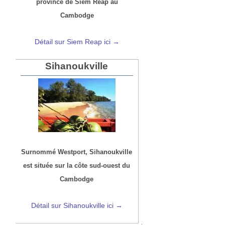
province de Siem Reap au
Cambodge
Détail sur Siem Reap ici →
Sihanoukville
Surnommé Westport, Sihanoukville
est située sur la côte sud-ouest du
Cambodge
Détail sur Sihanoukville ici →