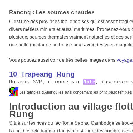
Ranong : Les sources chaudes
C'est une des provinces thaïlandaises qui est assez fragil
divers métiers miniers et aussi maritimes. Promenez-vous 
plusieurs sources thermales vraiment naturelles et des se
une belle montagne herbeuse pour avoir des vues magnifi
Vous pouvez aussi voir de très belles images dans
voyage
10_Trapeang_Rung
Un avis SVP, cliquez sur 
Note
, inscrivez-
Les temples d'Angkor, les avis concernant les principaux temples à
Introduction au village flo
Rung
Situé sur les rives du lac Tonlé Sap au Cambodge se trouve 
Rung. Ce petit hameau lacustre est l'une des nombreuses 