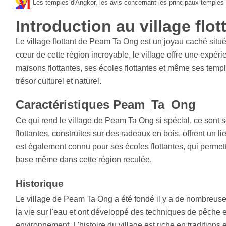
Les temples d'Angkor, les avis concernant les principaux temples à
Introduction au village fl
Le village flottant de Peam Ta Ong est un joyau caché sit
cœur de cette région incroyable, le village offre une expéri
maisons flottantes, ses écoles flottantes et même ses templ
trésor culturel et naturel.
Caractéristiques Peam_Ta_Ong
Ce qui rend le village de Peam Ta Ong si spécial, ce sont 
flottantes, construites sur des radeaux en bois, offrent un li
est également connu pour ses écoles flottantes, qui perme
base même dans cette région reculée.
Historique
Le village de Peam Ta Ong a été fondé il y a de nombreuse
la vie sur l'eau et ont développé des techniques de pêche e
environnement. L'histoire du village est riche en traditions e