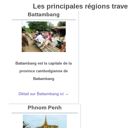
Les principales régions trave
Battambang
Battambang est la capitale de la
province cambodgienne de
Battambang
Détail sur Battambang ici →
Phnom Penh