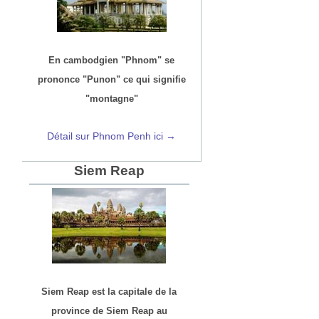
En cambodgien "Phnom" se
prononce "Punon" ce qui signifie
"montagne"
Détail sur Phnom Penh ici →
Siem Reap
Siem Reap est la capitale de la
province de Siem Reap au