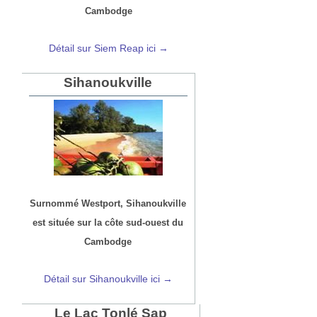
Cambodge
Détail sur Siem Reap ici →
Sihanoukville
Surnommé Westport, Sihanoukville
est située sur la côte sud-ouest du
Cambodge
Détail sur Sihanoukville ici →
Le Lac Tonlé Sap