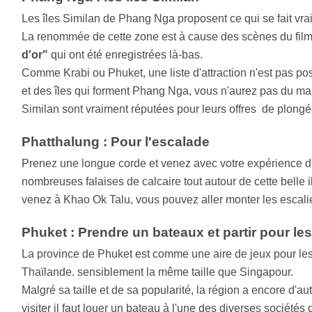
Les îles Similan de Phang Nga proposent ce qui se fait vr
La renommée de cette zone est à cause des scènes du fi
d'or"
qui ont été enregistrées là-bas.
Comme Krabi ou Phuket, une liste d'attraction n'est pas po
et des îles qui forment Phang Nga, vous n'aurez pas du mal 
Similan sont vraiment réputées pour leurs offres de plong
Phatthalung : Pour l'escalade
Prenez une longue corde et venez avec votre expérience d'es
nombreuses falaises de calcaire tout autour de cette belle 
venez à Khao Ok Talu, vous pouvez aller monter les escalier
Phuket : Prendre un bateaux et partir pour le
La province de Phuket est comme une aire de jeux pour les t
Thaïlande. sensiblement la même taille que Singapour.
Malgré sa taille et de sa popularité, la région a encore d'aut
visiter il faut louer un bateau à l'une des diverses sociétés