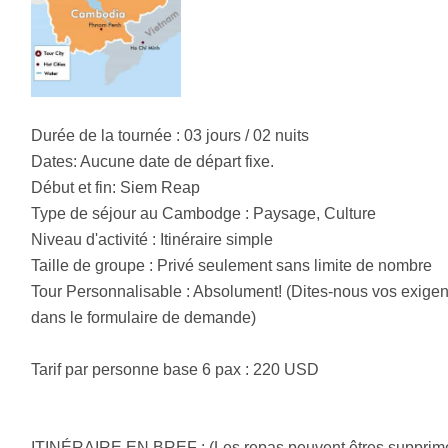
Durée de la tournée : 03 jours / 02 nuits
Dates: Aucune date de départ fixe.
Début et fin: Siem Reap
Type de séjour au Cambodge : Paysage, Culture
Niveau d'activité : Itinéraire simple
Taille de groupe : Privé seulement sans limite de nombre
Tour Personnalisable : Absolument! (Dites-nous vos exige
dans le formulaire de demande)
Tarif par personne base 6 pax : 220 USD
ITINÉRAIRE EN BREF : (Les repas peuvent êtres supprimé