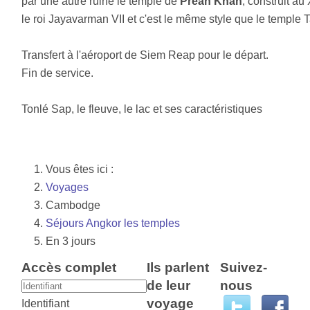
par une autre ruine le temple de
Preah Khan
, construit au 
le roi Jayavarman VII et c'est le même style que le temple 
Transfert à l'aéroport de Siem Reap pour le départ.
Fin de service.
Tonlé Sap, le fleuve, le lac et ses caractéristiques
Vous êtes ici :
Voyages
Cambodge
Séjours Angkor les temples
En 3 jours
Accès complet
Ils parlent
Suivez-
de leur
nous
voyage
Identifiant