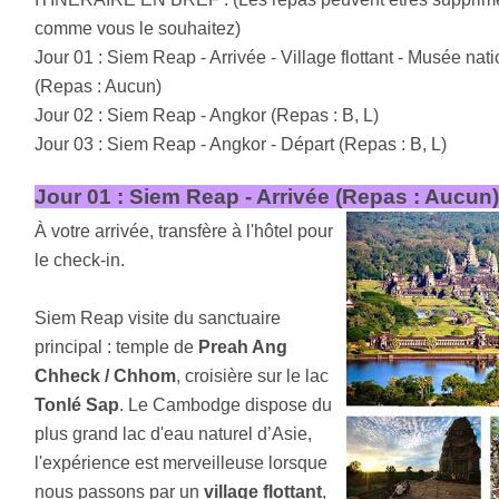
comme vous le souhaitez)
Jour 01 : Siem Reap - Arrivée - Village flottant - Musée nat
(Repas : Aucun)
Jour 02 : Siem Reap - Angkor (Repas : B, L)
Jour 03 : Siem Reap - Angkor - Départ (Repas : B, L)
Jour 01 : Siem Reap - Arrivée (Repas : Aucun
À votre arrivée, transfère à l'hôtel pour
le check-in.
Siem Reap visite du sanctuaire
principal : temple de
Preah Ang
Chheck / Chhom
, croisière sur le lac
Tonlé Sap
. Le Cambodge dispose du
plus grand lac d'eau naturel d’Asie,
l'expérience est merveilleuse lorsque
nous passons par un
village flottant
,