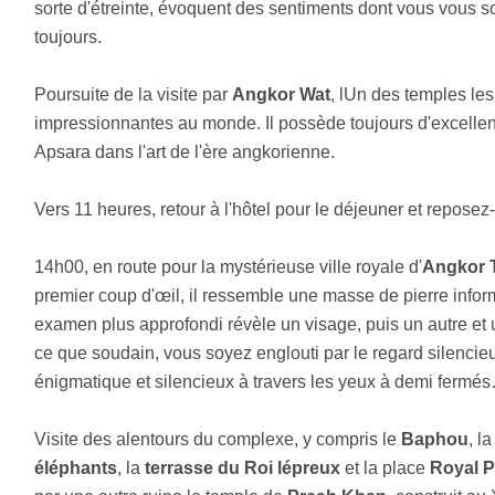
sorte d'étreinte, évoquent des sentiments dont vous vous 
toujours.
Poursuite de la visite par
Angkor Wat
, lUn des temples les
impressionnantes au monde. Il possède toujours d'excellen
Apsara dans l'art de l'ère angkorienne.
Vers 11 heures, retour à l'hôtel pour le déjeuner et repose
14h00, en route pour la mystérieuse ville royale d'
Angkor
premier coup d'œil, il ressemble une masse de pierre info
examen plus approfondi révèle un visage, puis un autre et 
ce que soudain, vous soyez englouti par le regard silencieu
énigmatique et silencieux à travers les yeux à demi fermé
Visite des alentours du complexe, y compris le
Baphou
, l
éléphants
, la
terrasse du Roi lépreux
et la place
Royal P