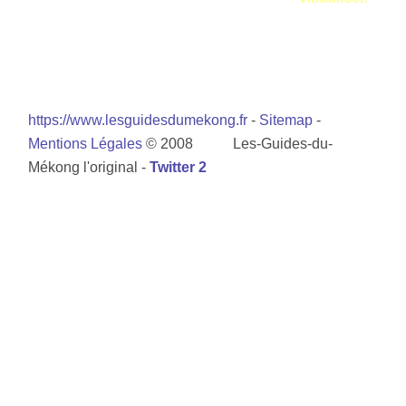
https://www.lesguidesdumekong.fr
-
Sitemap
-
Mentions Légales
© 2008 Les-Guides-du-
Mékong l'original -
Twitter 2