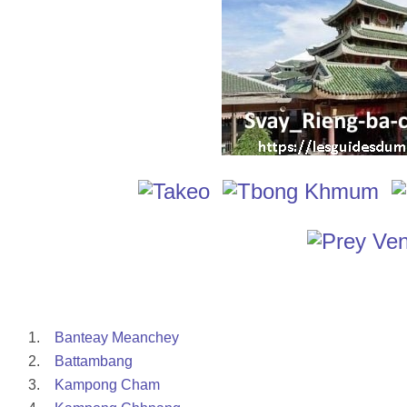
1.
Banteay Meanchey
2.
Battambang
3.
Kampong Cham