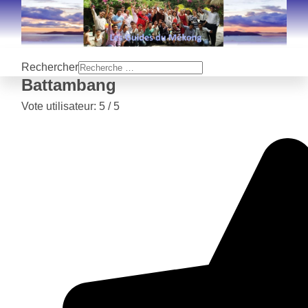
Rechercher
Battambang
Vote utilisateur:
5
/
5