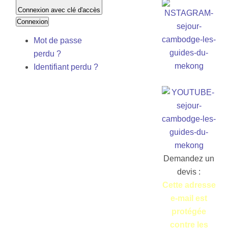
Connexion avec clé d'accès
Connexion
Mot de passe
perdu ?
Identifiant perdu ?
Demandez un
devis :
Cette adresse
e-mail est
protégée
contre les