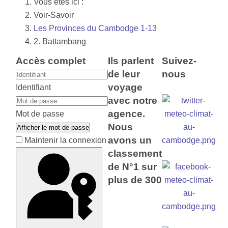
Vous êtes ici :
Voir-Savoir
Les Provinces du Cambodge 1-13
2. Battambang
Accès complet
Ils parlent
Suivez-
de leur
nous
voyage
Identifiant
avec notre
agence.
Mot de passe
Nous
Afficher le mot de passe
avons un
Maintenir la connexion
classement
de N°1 sur
plus de 300