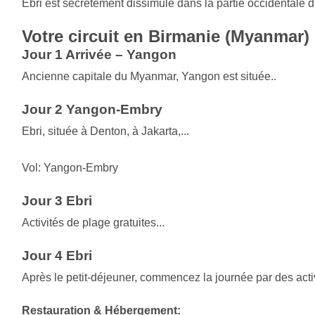
Ebri est secrètement dissimulé dans la partie occidentale 
Votre circuit en Birmanie (Myanmar)
Jour 1 Arrivée – Yangon
Ancienne capitale du Myanmar, Yangon est située..
Jour 2 Yangon-Embry
Ebri, située à Denton, à Jakarta,...
Vol: Yangon-Embry
Jour 3 Ebri
Activités de plage gratuites...
Jour 4 Ebri
Après le petit-déjeuner, commencez la journée par des activ
Restauration & Hébergement: