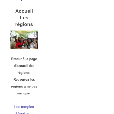
Accueil
Les
régions
Retour à la page
d'accueil des
régions.
Retrouvez les
régions à ne pas
manquer.
Les temples
d'Angkor →