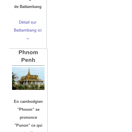
de Battambang
Détail sur
Battambang ici
→
Phnom
Penh
En cambodgien
"Phnom" se
prononce
"Punon" ce qui