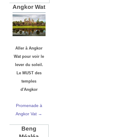
Angkor Wat
Aller à Angkor
Wat pour voir le
lever du soleil.
Le MUST des
temples
d'Angkor
Promenade à
Angkor Vat →
Beng
Méaléa