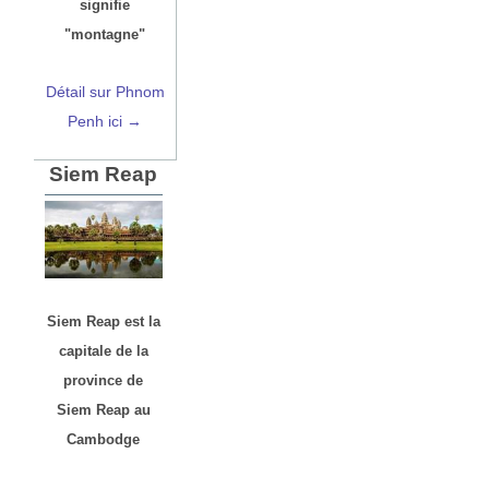
signifie
"montagne"
Détail sur Phnom
Penh ici →
Siem Reap
Siem Reap est la
capitale de la
province de
Siem Reap au
Cambodge