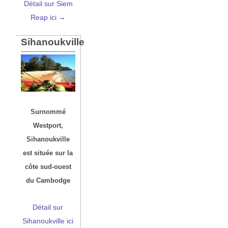
Détail sur Siem
Reap ici →
Sihanoukville
Surnommé
Westport,
Sihanoukville
est située sur la
côte sud-ouest
du Cambodge
Détail sur
Sihanoukville ici