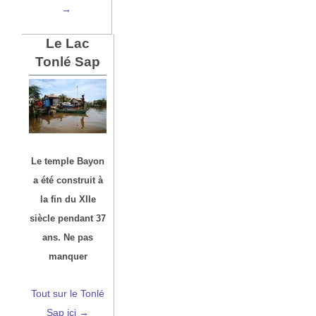
→
Le Lac
Tonlé Sap
Le temple Bayon
a été construit à
la fin du XIIe
siècle pendant 37
ans. Ne pas
manquer
Tout sur le Tonlé
Sap ici →