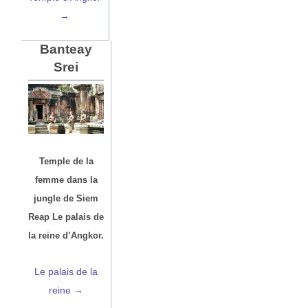
→
Banteay
Srei
Temple de la
femme dans la
jungle de Siem
Reap Le palais de
la reine d’Angkor.
Le palais de la
reine →