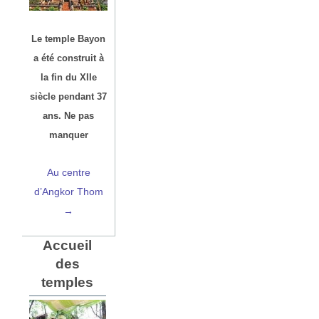
Le temple Bayon
a été construit à
la fin du XIIe
siècle pendant 37
ans. Ne pas
manquer
Au centre
d’Angkor Thom
→
Accueil
des
temples