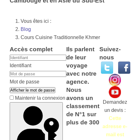
Cambodge et en Asie du Sud-Est
Vous êtes ici :
Blog
Cours Cuisine Traditionnelle Khmer
Accès complet
Ils parlent
Suivez-
de leur
nous
voyage
Identifiant
avec notre
agence.
Mot de passe
Nous
Afficher le mot de passe
avons un
Maintenir la connexion
Demandez
classement
un devis :
de N°1 sur
Cette
plus de 300
adresse e-
mail est