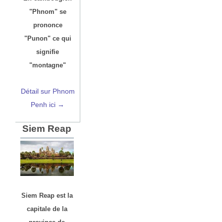
"Phnom" se
prononce
"Punon" ce qui
signifie
"montagne"
Détail sur Phnom
Penh ici →
Siem Reap
Siem Reap est la
capitale de la