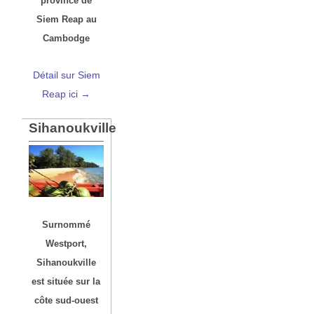
province de
Siem Reap au
Cambodge
Détail sur Siem
Reap ici →
Sihanoukville
Surnommé
Westport,
Sihanoukville
est située sur la
côte sud-ouest