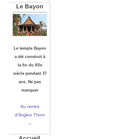
Le Bayon
Le temple Bayon
a été construit à
la fin du XIIe
siècle pendant 37
ans. Ne pas
manquer
Au centre
d’Angkor Thom
→
Accueil