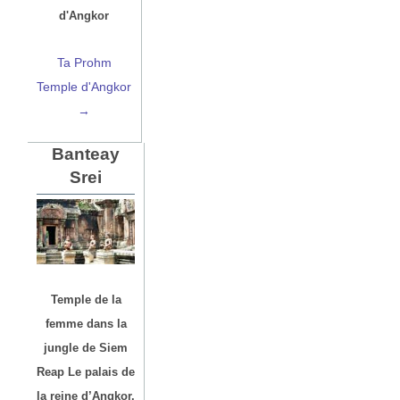
d'Angkor
Ta Prohm
Temple d'Angkor
→
Banteay
Srei
Temple de la
femme dans la
jungle de Siem
Reap Le palais de
la reine d’Angkor.