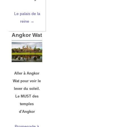
Le palais de la
reine →
Angkor Wat
Aller à Angkor
Wat pour voir le
lever du soleil.
Le MUST des
temples
d'Angkor
Promenade à