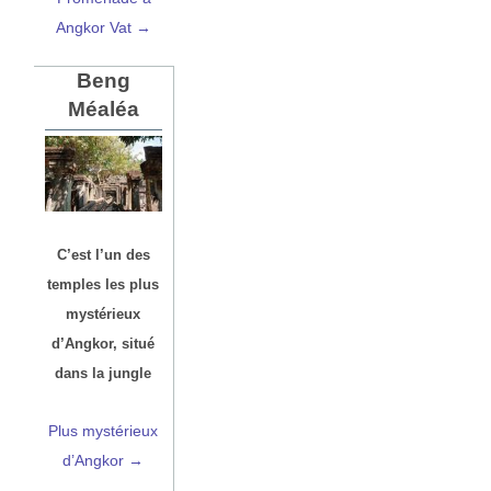
Angkor Vat →
Beng
Méaléa
C’est l’un des
temples les plus
mystérieux
d’Angkor, situé
dans la jungle
Plus mystérieux
d’Angkor →