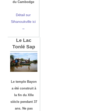
du Cambodge
Détail sur
Sihanoukville ici
→
Le Lac
Tonlé Sap
Le temple Bayon
a été construit à
la fin du XIIe
siècle pendant 37
ans. Ne pas