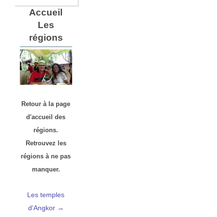
Accueil
Les
régions
Retour à la page
d'accueil des
régions.
Retrouvez les
régions à ne pas
manquer.
Les temples
d'Angkor →