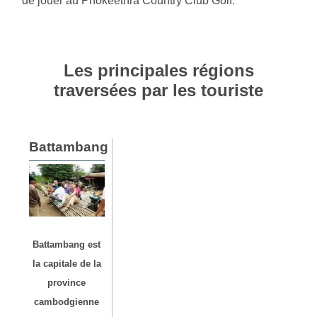
de jouer au Phokeethra Country Club Golf.
Les principales régions
traversées par les touriste
Battambang
Battambang est
la capitale de la
province
cambodgienne