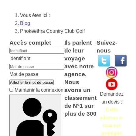
Vous êtes ici :
Blog
Phokeethra Country Club Golf
Accès complet
Ils parlent
Suivez-
de leur
nous
voyage
Identifiant
avec notre
agence.
Mot de passe
Nous
Afficher le mot de passe
avons un
Maintenir la connexion
Demandez
classement
un devis :
de N°1 sur
Cette
plus de 300
adresse e-
mail est
protégée