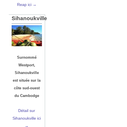
Reap ici →
Sihanoukville
Surnommé
Westport,
Sihanoukville
est située sur la
côte sud-ouest
du Cambodge
Détail sur
Sihanoukville ici
→