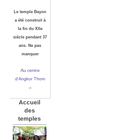
Le temple Bayon
a été construit à
la fin du XIIe
siècle pendant 37
ans. Ne pas
manquer
Au centre
d’Angkor Thom
→
Accueil
des
temples