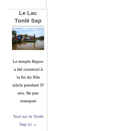
Le Lac
Tonlé Sap
Le temple Bayon
a été construit à
la fin du XIIe
siècle pendant 37
ans. Ne pas
manquer
Tout sur le Tonlé
Sap ici →