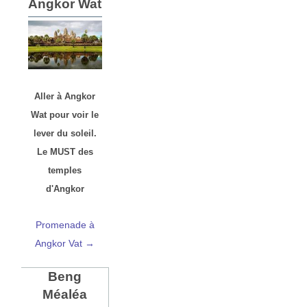
Angkor Wat
Aller à Angkor
Wat pour voir le
lever du soleil.
Le MUST des
temples
d'Angkor
Promenade à
Angkor Vat →
Beng
Méaléa