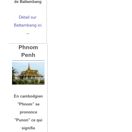
de Battambang
Détail sur
Battambang ici
→
Phnom
Penh
En cambodgien
"Phnom" se
prononce
"Punon" ce qui
signifie