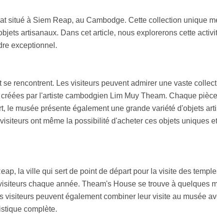
at situé à Siem Reap, au Cambodge. Cette collection unique met
bjets artisanaux. Dans cet article, nous explorerons cette activ
adre exceptionnel.
nat se rencontrent. Les visiteurs peuvent admirer une vaste coll
, créées par l'artiste cambodgien Lim Muy Theam. Chaque pièce
rt, le musée présente également une grande variété d'objets arti
isiteurs ont même la possibilité d'acheter ces objets uniques et de
, la ville qui sert de point de départ pour la visite des temple
e visiteurs chaque année. Theam's House se trouve à quelques min
Les visiteurs peuvent également combiner leur visite au musée 
tistique complète.