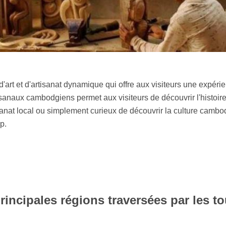
t et d'artisanat dynamique qui offre aux visiteurs une expérienc
tisanaux cambodgiens permet aux visiteurs de découvrir l'histoire
isanat local ou simplement curieux de découvrir la culture camb
p.
rincipales régions traversées par les to