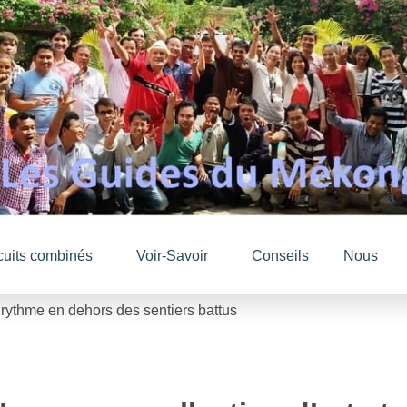
cuits combinés
Voir-Savoir
Conseils
Nous
e rythme en dehors des sentiers battus