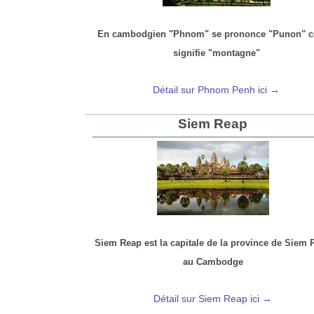
En cambodgien "Phnom" se prononce "Punon" c
signifie "montagne"
Détail sur Phnom Penh ici →
Siem Reap
Siem Reap est la capitale de la province de Siem 
au Cambodge
Détail sur Siem Reap ici →