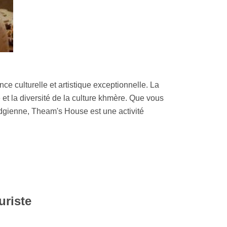
e culturelle et artistique exceptionnelle. La
 et la diversité de la culture khmère. Que vous
odgienne, Theam's House est une activité
uriste