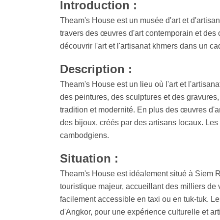
Introduction :
Theam's House est un musée d'art et d'artisan
travers des œuvres d'art contemporain et des o
découvrir l'art et l'artisanat khmers dans un c
Description :
Theam's House est un lieu où l'art et l'artisa
des peintures, des sculptures et des gravures
tradition et modernité. En plus des œuvres d'a
des bijoux, créés par des artisans locaux. Les v
cambodgiens.
Situation :
Theam's House est idéalement situé à Siem Reap
touristique majeur, accueillant des milliers d
facilement accessible en taxi ou en tuk-tuk. 
d'Angkor, pour une expérience culturelle et ar