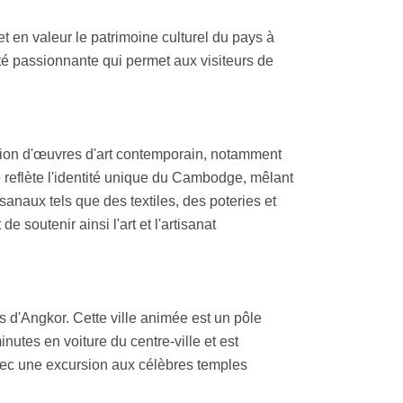
 en valeur le patrimoine culturel du pays à
ité passionnante qui permet aux visiteurs de
ection d'œuvres d'art contemporain, notamment
 reflète l'identité unique du Cambodge, mêlant
sanaux tels que des textiles, des poteries et
 soutenir ainsi l'art et l'artisanat
s d'Angkor. Cette ville animée est un pôle
utes en voiture du centre-ville et est
avec une excursion aux célèbres temples