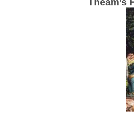
Theam’s H