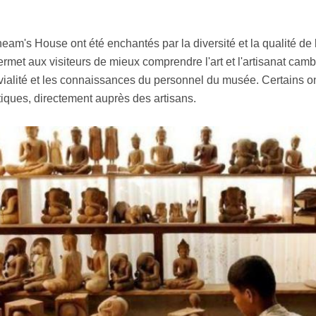
Theam's House ont été enchantés par la diversité et la qualité de 
ermet aux visiteurs de mieux comprendre l'art et l'artisanat cam
vialité et les connaissances du personnel du musée. Certains on
iques, directement auprès des artisans.