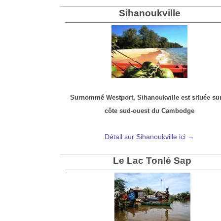
Sihanoukville
Surnommé Westport, Sihanoukville est située sur
côte sud-ouest du Cambodge
Détail sur Sihanoukville ici →
Le Lac Tonlé Sap