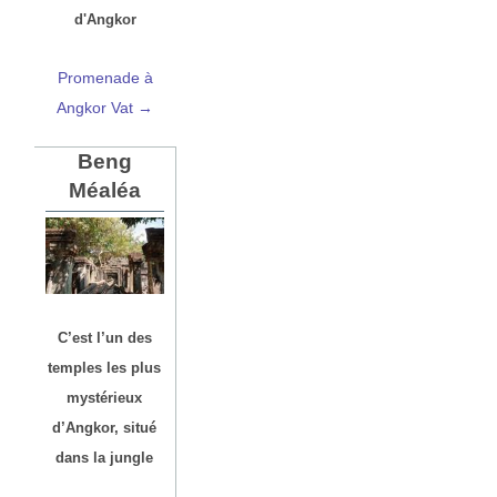
d'Angkor
Promenade à
Angkor Vat →
Beng
Méaléa
C’est l’un des
temples les plus
mystérieux
d’Angkor, situé
dans la jungle