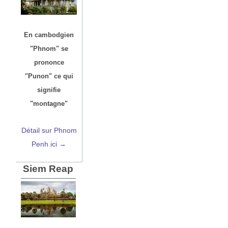
En cambodgien
"Phnom" se
prononce
"Punon" ce qui
signifie
"montagne"
Détail sur Phnom
Penh ici →
Siem Reap