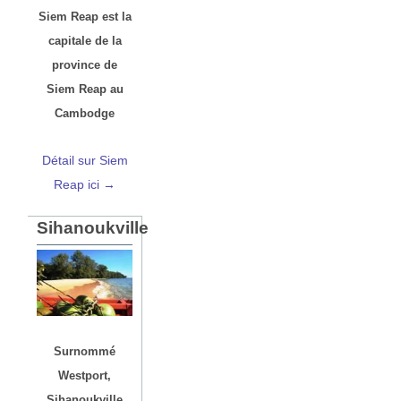
Siem Reap est la
capitale de la
province de
Siem Reap au
Cambodge
Détail sur Siem
Reap ici →
Sihanoukville
Surnommé
Westport,
Sihanoukville