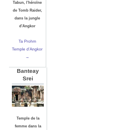
Tabun, l'héroïne
de Tomb Raider,
dans la jungle
d'Angkor
Ta Prohm
Temple d'Angkor
→
Banteay
Srei
Temple de la
femme dans la