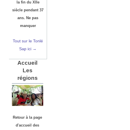
la fin du XIIe
siècle pendant 37
ans. Ne pas
manquer
Tout sur le Tonlé
Sap ici →
Accueil
Les
régions
Retour à la page
d'accueil des