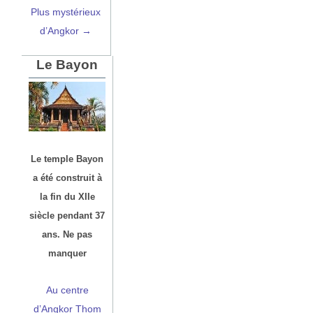
Plus mystérieux
d’Angkor →
Le Bayon
Le temple Bayon
a été construit à
la fin du XIIe
siècle pendant 37
ans. Ne pas
manquer
Au centre
d’Angkor Thom