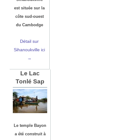
est située sur la
côte sud-ouest
du Cambodge
Détail sur
Sihanoukville ici
→
Le Lac
Tonlé Sap
Le temple Bayon
a été construit à